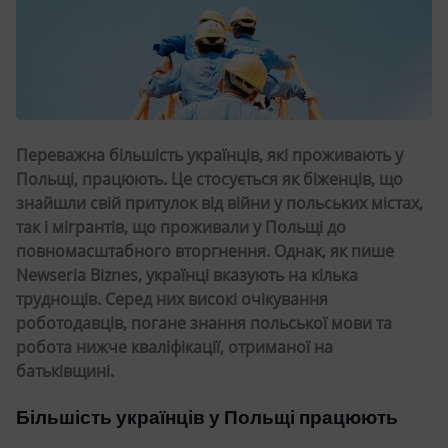
Переважна більшість українців, які проживають у
Польщі, працюють. Це стосується як біженців, що
знайшли свій притулок від війни у польських містах,
так і мігрантів, що проживали у Польщі до
повномасштабного вторгнення. Однак, як пише
Newseria Biznes, українці вказують на кілька
труднощів. Серед них високі очікування
роботодавців, погане знання польської мови та
робота нижче кваліфікації, отриманої на
батьківщині.
Більшість українців у Польщі працюють