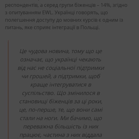
респондентів, а серед групи біженців – 14%, згідно
з опитуванням EWL. Українці говорять, що
полегшення доступу до мовних курсів є одним із
питань, яке сприяє інтеграції в Польщі.
Це чудова новина, тому що це
означає, що українці чекають
від нас не соціальної підтримки
чи грошей, а підтримки, щоб
краще інтегруватися в
суспільство. Що змінилося в
становищі біженців за ці роки,
це, по-перше, те, що вони самі
стали на ноги. Ми бачимо, що
переважна більшість із них
працює, частина з них віддала