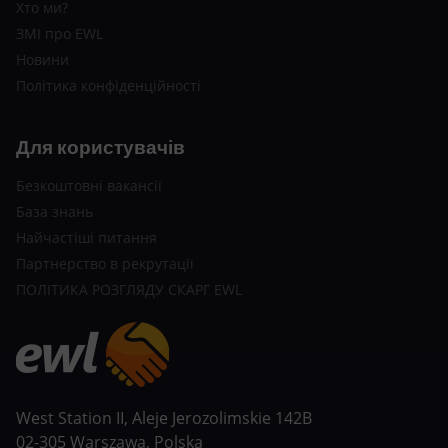
Хто ми?
ЗМІ про EWL
Новини
Політика конфіденційності
Для користувачів
Безкоштовні вакансії
База знань
Найчастіші питання
Партнерство в рекрутації
ПОЛІТИКА РОЗГЛЯДУ СКАРГ EWL
West Station II, Aleje Jerozolimskie 142B
02-305 Warszawa, Polska