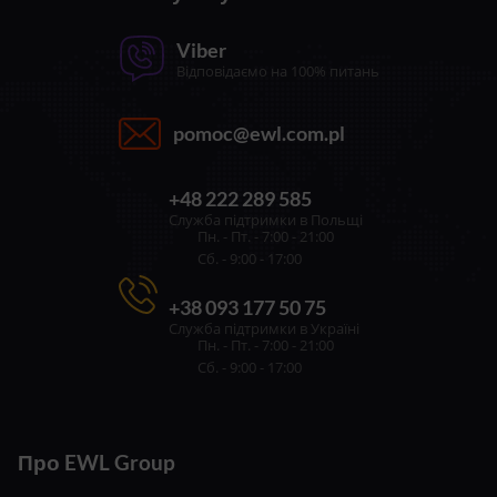
Viber
Відповідаємо на 100% питань
pomoc@ewl.com.pl
+48 222 289 585
Служба підтримки в Польщі
Пн. - Пт. - 7:00 - 21:00
Сб. - 9:00 - 17:00
+38 093 177 50 75
Служба підтримки в Україні
Пн. - Пт. - 7:00 - 21:00
Сб. - 9:00 - 17:00
Про EWL Group