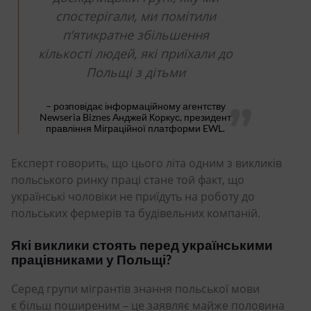
спостерігали, ми помітили
п’ятикратне збільшення
кількості людей, які приїхали до
Польщі з дітьми
– розповідає інформаційному агентству
Newseria Biznes Анджей Коркус, президент
правління Міграційної платформи EWL.
Експерт говорить, що цього літа одним з викликів
польського ринку праці стане той факт, що
українські чоловіки не приїдуть на роботу до
польських фермерів та будівельних компаній.
Які виклики стоять перед українськими
працівниками у Польщі?
Серед групи мігрантів знання польської мови
є більш поширеним – це заявляє майже половина