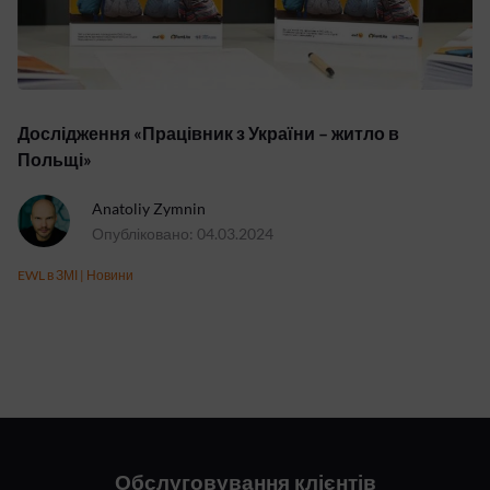
Дослідження «Працівник з України – житло в
Польщі»
Anatoliy Zymnin
Опубліковано: 04.03.2024
EWL в ЗМІ
|
Новини
Обслуговування клієнтів