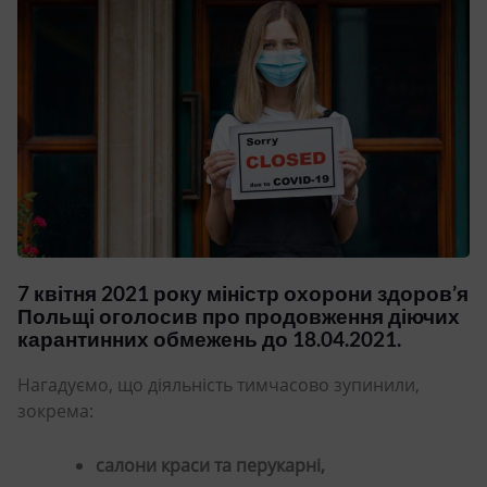
7 квітня 2021 року міністр охорони здоров’я
Польщі оголосив про продовження діючих
карантинних обмежень до 18.04.2021.
Нагадуємо, що діяльність тимчасово зупинили,
зокрема:
салони краси та перукарні,