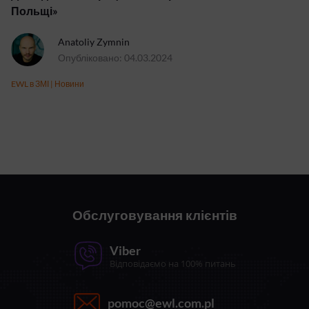
Польщі»
Anatoliy Zymnin
Опубліковано: 04.03.2024
EWL в ЗМІ
|
Новини
Обслуговування клієнтів
Viber
Відповідаємо на 100% питань
pomoc@ewl.com.pl