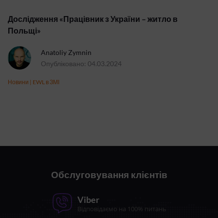
Дослідження «Працівник з України – житло в
Польщі»
Anatoliy Zymnin
Опубліковано: 04.03.2024
Новини
|
EWL в ЗМІ
Обслуговування клієнтів
Viber
Відповідаємо на 100% питань