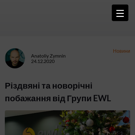
Skip
to
content
Новини
Anatoliy Zymnin
24.12.2020
Різдвяні та новорічні
побажання від Групи EWL