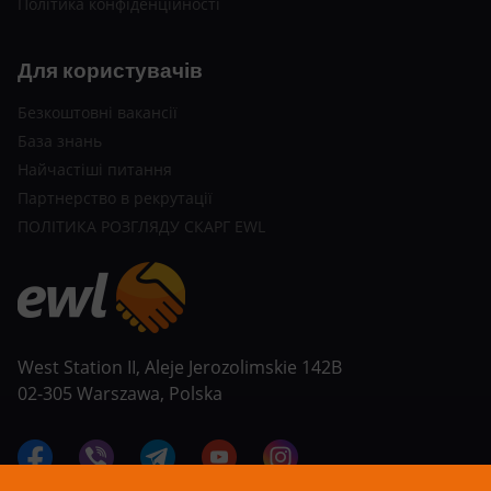
Політика конфіденційності
Для користувачів
Безкоштовні вакансії
База знань
Найчастіші питання
Партнерство в рекрутації
ПОЛІТИКА РОЗГЛЯДУ СКАРГ EWL
West Station II, Aleje Jerozolimskie 142B
02-305 Warszawa, Polska