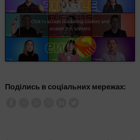
Click to accept marketing cookies and
enable this content
Поділись в соціальних мережах: