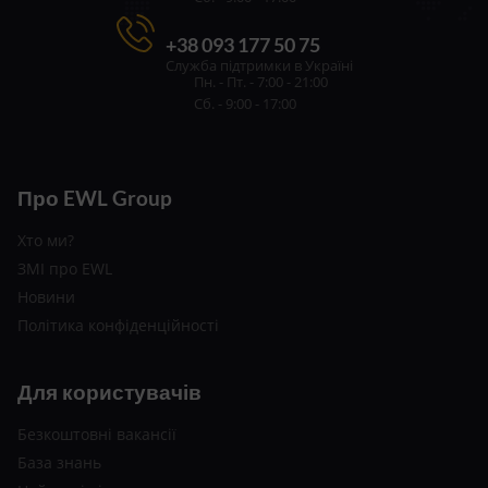
+38 093 177 50 75
Служба підтримки в Україні
Пн. - Пт. - 7:00 - 21:00
Сб. - 9:00 - 17:00
Про EWL Group
Хто ми?
ЗМІ про EWL
Новини
Політика конфіденційності
Для користувачів
Безкоштовні вакансії
База знань