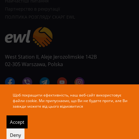
Найчастіші питання
Партнерство в рекрутації
ПОЛІТИКА РОЗГЛЯДУ СКАРГ EWL
West Station II, Aleje Jerozolimskie 142B
02-305 Warszawa, Polska
Щоб покращити ефективність, наш веб-сайт використовує
файли cookie. Ми припускаємо, що Ви не будете проти, але Ви
завжди можете від цього відмовитися
Accept
Deny