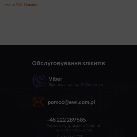
EWL в ЗМІ
|
Новини
Обслуговування клієнтів
Viber
Відповідаємо на 100% питань
pomoc@ewl.com.pl
+48 222 289 585
Служба підтримки в Польщі
Пн. - Пт. - 7:00 - 21:00
Сб. - 9:00 - 17:00