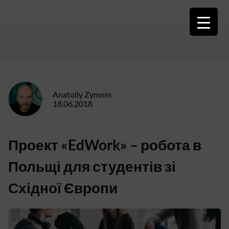
Skip
to
content
Anatoliy Zymnin
18.06.2018
Проект «EdWork» – робота в
Польщі для студентів зі
Східної Європи