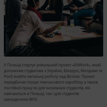
У Польщі стартує унікальний проект «EdWork», який
допоможе студентам з України, Білорусі, Молдови та
Росії знайти легальну роботу над Віслою. Проект
передбачає пошук тимчасового заробітку а також
постійної праці як для іноземних студентів, які
навчаються в Польщі, так і для студентів
закордонних ВНЗ.