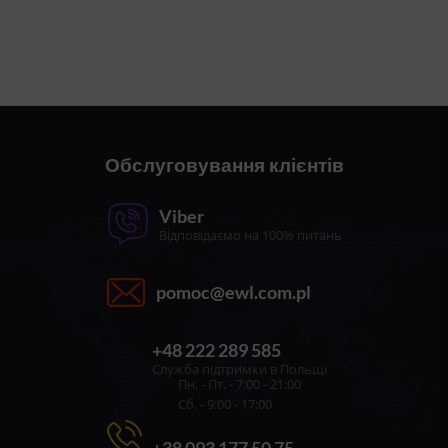
Обслуговування клієнтів
Viber
Відповідаємо на 100% питань
pomoc@ewl.com.pl
+48 222 289 585
Служба підтримки в Польщі
Пн. - Пт. - 7:00 - 21:00
Сб. - 9:00 - 17:00