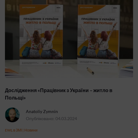
Дослідження «Працівник з України – житло в
Польщі»
Anatoliy Zymnin
Опубліковано: 04.03.2024
EWL в ЗМІ
|
Новини