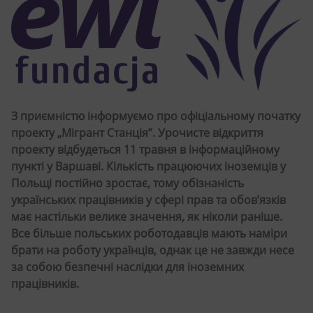
З приємністю інформуємо про офіціальному початку
проекту „Мігрант Станція”. Урочисте відкриття
проекту відбудеться 11 травня в інформаційному
пункті у Варшаві. Кількість працюючих іноземців у
Польщі постійно зростає, тому обізнаність
українських працівників у сфері прав та обов’язків
має настільки велике значення, як ніколи раніше.
Все більше польських роботодавців мають наміри
брати на роботу українців, однак це не завжди несе
за собою безпечні наслідки для іноземних
працівників.