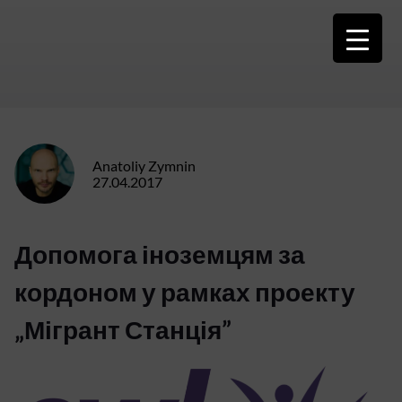
Skip
to
content
Anatoliy Zymnin
27.04.2017
Допомога іноземцям за
кордоном у рамках проекту
„Мігрант Станція”