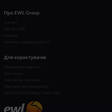
Про EWL Group
Хто ми?
ЗМІ про EWL
Новини
Політика конфіденційності
Для користувачів
Безкоштовні вакансії
База знань
Найчастіші питання
Партнерство в рекрутації
ПОЛІТИКА РОЗГЛЯДУ СКАРГ EWL