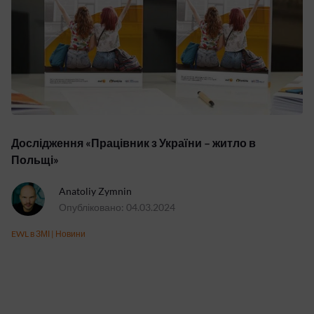
Дослідження «Працівник з України – житло в
Польщі»
Anatoliy Zymnin
Опубліковано: 04.03.2024
EWL в ЗМІ
|
Новини