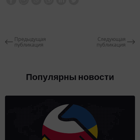
Предыдущая
Следующая
публикация
публикация
Популярны новости