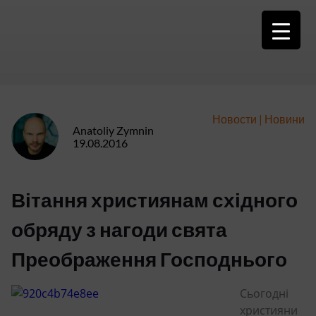
Skip
to
content
Новости
|
Новини
Anatoliy Zymnin
19.08.2016
Вітання християнам східного
обряду з нагоди свята
Преображення Господнього
Сьогодні
християни