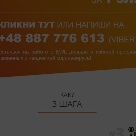
KAK?
3 ШАГА