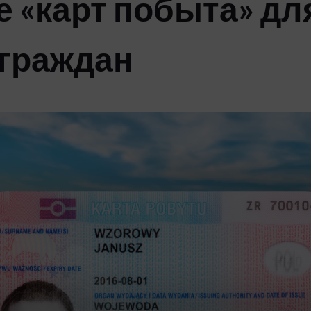
 «карт побыта» дл
 граждан