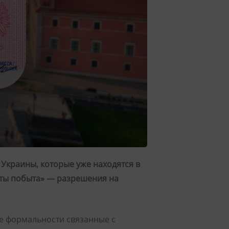
Украины, которые уже находятся в
рты побыта» — разрешения на
се формальности связанные с