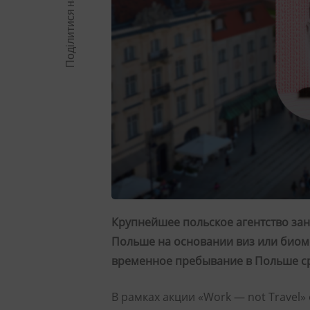
Поділитися на:
Крупнейшее польское агентство зан
Польше на основании виз или биоме
временное пребывание в Польше ср
В рамках акции «Work — not Travel