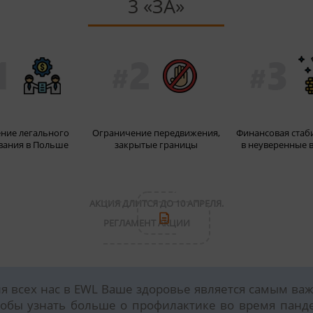
3 «ЗА»
ние легального
Ограничение передвижения,
Финансовая стаб
вания в Польше
закрытые границы
в неуверенные 
АКЦИЯ ДЛИТСЯ ДО 10 АПРЕЛЯ.
РЕГЛАМЕНТ АКЦИИ
я всех нас в EWL Ваше здоровье является самым ва
обы узнать больше о профилактике во время панд