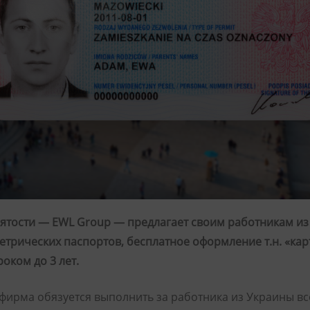
ятости — EWL Group — предлагает своим работникам из 
трических паспортов, бесплатное оформление т.н. «ка
оком до 3 лет.
» фирма обязуется выполнить за работника из Украины в