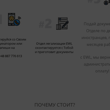
Подай докуме
Отделе по д
иностранцев, 
тируйся со Своим
инатором или
Отдел легализации EWL
месяцев ра
апиши на
сконтактируется с Тобой
и приготовит документы
+48 887 776 613
с EWL, мы верн
администрат
оплату!
ПОЧЕМУ СТОИТ?