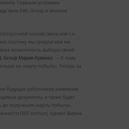
кумента. Главным условием
едством EWL Group в течение
ткосрочной основе (виза или т.н.
енно поэтому мы предлагаем им
также возможность выбора своей
L Group Мария Кузенко
. — К тому
ольше на «карту побыта». Теперь за
воих будущих работников заявление
димые документы, а также будет
 до получения «карты побыта».
енности (507 злотых), однако фирма