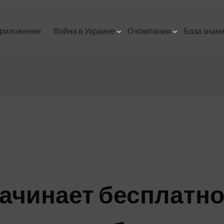
приложение
Война в Украине
О компании
База знан
начинает бесплатн