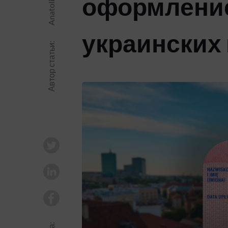
оформление
украинских
Автор статьи: