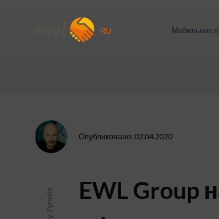
Skip
to
content
RU
Мобильное 
Опубликовано: 02.04.2020
EWL Group 
Anatoliy Zymnin