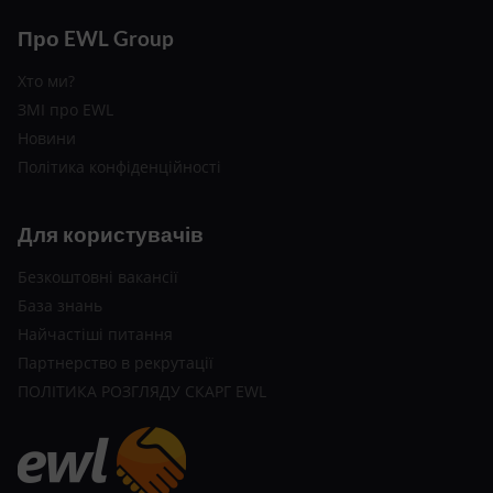
Про EWL Group
Хто ми?
ЗМІ про EWL
Новини
Політика конфіденційності
Для користувачів
Безкоштовні вакансії
База знань
Найчастіші питання
Партнерство в рекрутації
ПОЛІТИКА РОЗГЛЯДУ СКАРГ EWL